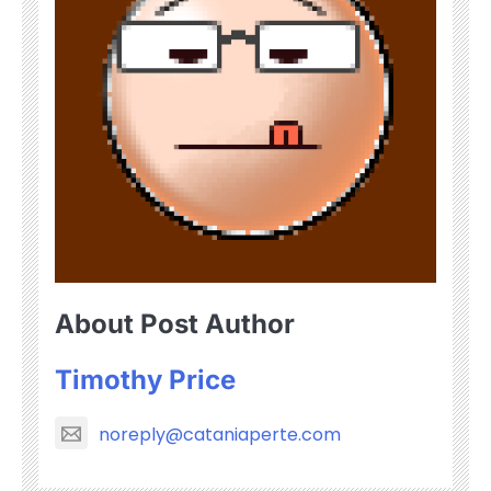
About Post Author
Timothy Price
noreply@cataniaperte.com