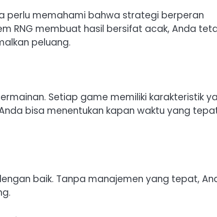
 perlu memahami bahwa strategi berperan
tem RNG membuat hasil bersifat acak, Anda tet
malkan peluang.
rmainan. Setiap game memiliki karakteristik y
Anda bisa menentukan kapan waktu yang tepa
l dengan baik. Tanpa manajemen yang tepat, An
ng.