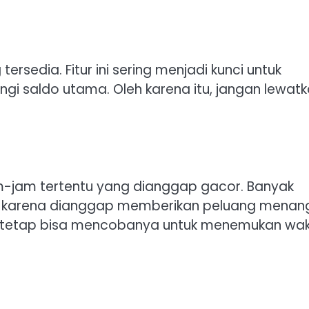
ersedia. Fitur ini sering menjadi kunci untuk
i saldo utama. Oleh karena itu, jangan lewat
am-jam tertentu yang dianggap gacor. Banyak
i karena dianggap memberikan peluang menan
Anda tetap bisa mencobanya untuk menemukan wa