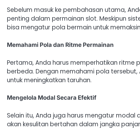
Sebelum masuk ke pembahasan utama, Anda
penting dalam permainan slot. Meskipun sis
bisa mengatur pola bermain untuk memaksi
Memahami Pola dan Ritme Permainan
Pertama, Anda harus memperhatikan ritme pe
berbeda. Dengan memahami pola tersebut, 
untuk meningkatkan taruhan.
Mengelola Modal Secara Efektif
Selain itu, Anda juga harus mengatur moda
akan kesulitan bertahan dalam jangka panja