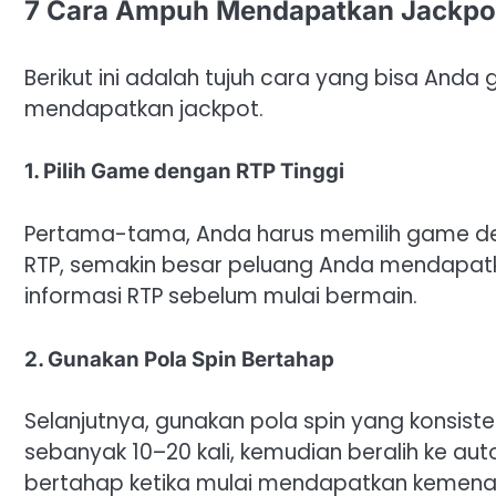
7 Cara Ampuh Mendapatkan Jackpot
Berikut ini adalah tujuh cara yang bisa And
mendapatkan jackpot.
1. Pilih Game dengan RTP Tinggi
Pertama-tama, Anda harus memilih game deng
RTP, semakin besar peluang Anda mendapatka
informasi RTP sebelum mulai bermain.
2. Gunakan Pola Spin Bertahap
Selanjutnya, gunakan pola spin yang konsis
sebanyak 10–20 kali, kemudian beralih ke auto
bertahap ketika mulai mendapatkan kemena