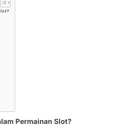
lot?
alam Permainan Slot?