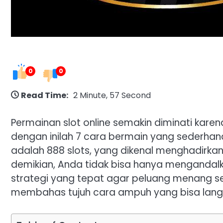
0
0
Read Time:
2 Minute, 57 Second
Permainan slot online semakin diminati ka
dengan inilah 7 cara bermain yang sederhana
adalah 888 slots, yang dikenal menghadirkan
demikian, Anda tidak bisa hanya mengandal
strategi yang tepat agar peluang menang semak
membahas tujuh cara ampuh yang bisa lang