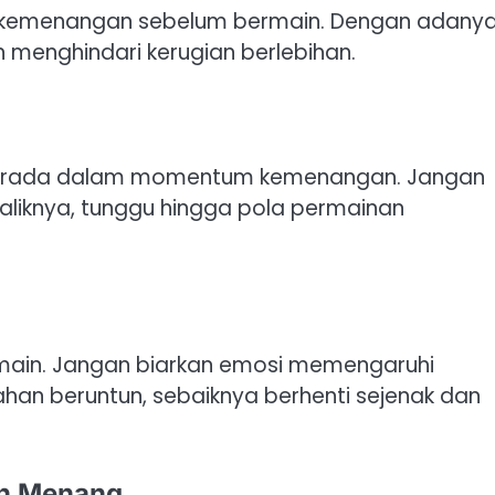
t kemenangan sebelum bermain. Dengan adany
 menghindari kerugian berlebihan.
a berada dalam momentum kemenangan. Jangan
aliknya, tunggu hingga pola permainan
rmain. Jangan biarkan emosi memengaruhi
han beruntun, sebaiknya berhenti sejenak dan
en Menang